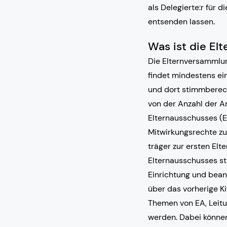
als Delegierte:r für
entsenden lassen.
Was ist die El
Die Elternversammlun
findet mindestens einm
und dort stimmberec
von der Anzahl der An
Elternausschusses (E
Mitwirkungsrechte zu
träger zur ersten Elt
Elternausschusses sta
Einrichtung und bean
über das vorherige Ki
Themen von EA, Leitu
werden. Dabei könne