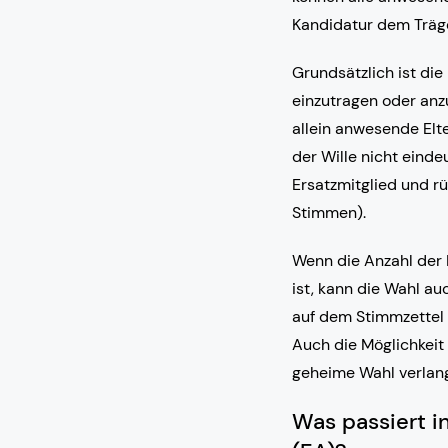
Kandidatur dem Träge
Grundsätzlich ist di
einzutragen oder anzu
allein anwesende Elte
der Wille nicht eindeu
Ersatzmitglied und r
Stimmen).
Wenn die Anzahl der 
ist, kann die Wahl a
auf dem Stimmzettel 
Auch die Möglichkeit 
geheime Wahl verlang
Was passiert i