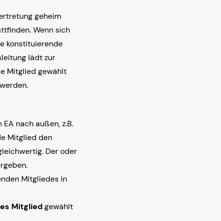
vertretung geheim
ttfinden. Wenn sich
ie konstituierende
leitung lädt zur
de Mitglied gewählt
 werden.
en EA nach außen, z.B.
de Mitglied den
leichwertig. Der oder
ergeben.
nden Mitgliedes in
es Mitglied
gewählt