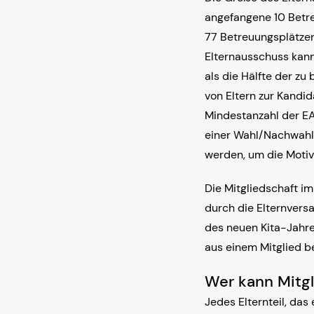
angefangene 10 Betreu
77 Betreuungsplätzen
Elternausschuss kann
als die Hälfte der z
von Eltern zur Kandi
Mindestanzahl der EA-
einer Wahl/Nachwahl 
werden, um die Motiva
Die Mitgliedschaft im
durch die Elternvers
des neuen Kita-Jahre
aus einem Mitglied b
Wer kann Mitgl
Jedes Elternteil, das