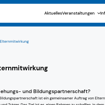
Aktuelles
Veranstaltungen
In
 Elternmitwirkung
lternmitwirkung
ziehungs- und Bildungspartnerschaft?
Bildungspartnerschaft ist ein gemeinsamer Auftrag von Eltern
und Träger. Das Ziel ist es, einen Rahmen zu schaffen, in dem 