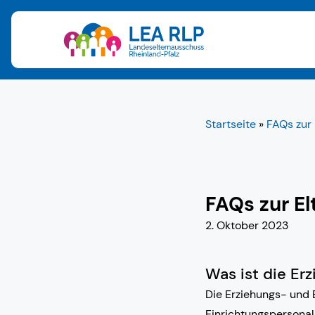
Startseite
»
FAQs zur
FAQs zur E
2. Oktober 2023
Was ist die Er
Die Erziehungs- und 
Einrichtungspersonal 