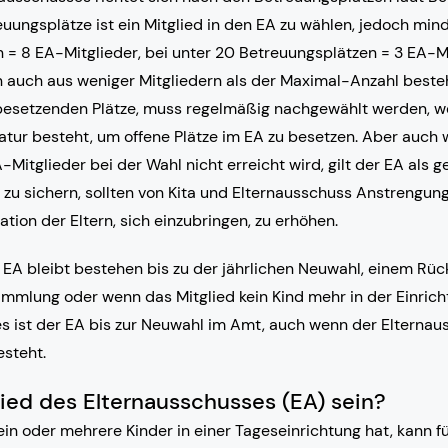
ungsplätze ist ein Mitglied in den EA zu wählen, jedoch mind
 = 8 EA-Mitglieder, bei unter 20 Betreuungsplätzen = 3 EA-Mi
 auch aus weniger Mitgliedern als der Maximal-Anzahl beste
u besetzenden Plätze, muss regelmäßig nachgewählt werden, w
datur besteht, um offene Plätze im EA zu besetzen. Aber auch
Mitglieder bei der Wahl nicht erreicht wird, gilt der EA als 
zu sichern, sollten von Kita und Elternausschuss Anstreng
tion der Eltern, sich einzubringen, zu erhöhen.
 EA bleibt bestehen bis zu der jährlichen Neuwahl, einem Rück
ammlung oder wenn das Mitglied kein Kind mehr in der Einrich
s ist der EA bis zur Neuwahl im Amt, auch wenn der Elternaus
esteht.
ied des Elternausschusses (EA) sein?
 ein oder mehrere Kinder in einer Tageseinrichtung hat, kann f