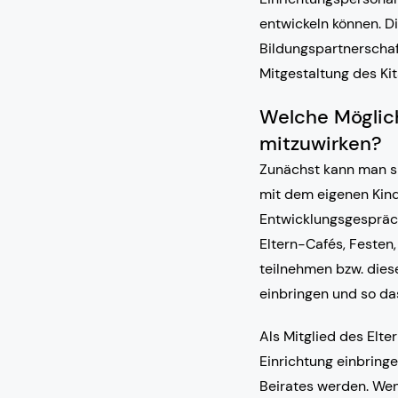
entwickeln können. D
Bildungspartnerschaf
Mitgestaltung des Kit
Welche Möglichk
mitzuwirken?
Zunächst kann man si
mit dem eigenen Kind,
Entwicklungsgespräch
Eltern-Cafés, Festen
teilnehmen bzw. dies
einbringen und so da
Als Mitglied des Elt
Einrichtung einbringe
Beirates werden. Wen