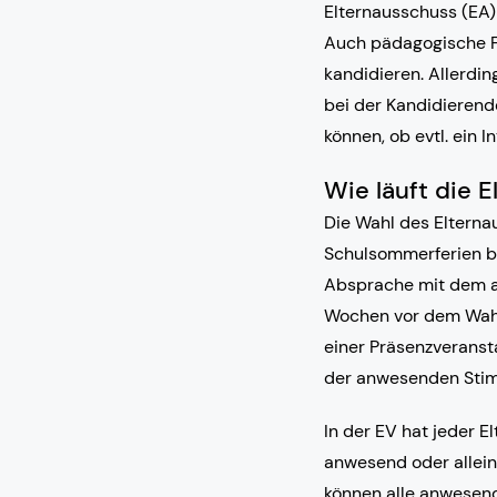
Elternausschuss (EA) 
Auch pädagogische Fac
kandidieren. Allerdin
bei der Kandidieren
können, ob evtl. ein I
Wie läuft die 
Die Wahl des Elterna
Schulsommerferien bi
Absprache mit dem a
Wochen vor dem Wahl
einer Präsenzveranst
der anwesenden Stim
In der EV hat jeder El
anwesend oder allein
können alle anwesend