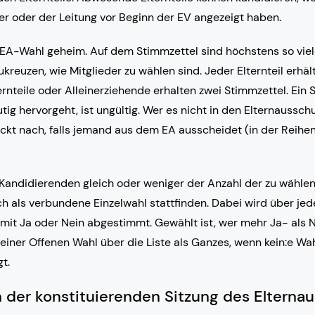
r oder der Leitung vor Beginn der EV angezeigt haben.
e EA-Wahl geheim. Auf dem Stimmzettel sind höchstens so vie
kreuzen, wie Mitglieder zu wählen sind. Jeder Elternteil erhäl
rnteile oder Alleinerziehende erhalten zwei Stimmzettel. Ein
tig hervorgeht, ist ungültig. Wer es nicht in den Elternausschu
ückt nach, falls jemand aus dem EA ausscheidet (in der Reihe
Kandidierenden gleich oder weniger der Anzahl der zu wähle
uch als verbundene Einzelwahl stattfinden. Dabei wird über j
mit Ja oder Nein abgestimmt. Gewählt ist, wer mehr Ja- als 
einer Offenen Wahl über die Liste als Ganzes, wenn kein:e Wa
t.
n der konstituierenden Sitzung des Elterna