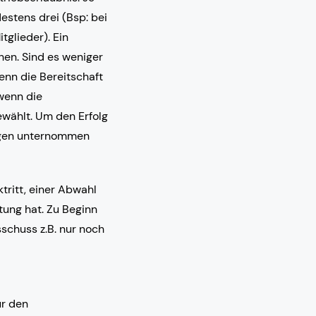
estens drei (Bsp: bei
tglieder). Ein
hen. Sind es weniger
enn die Bereitschaft
 wenn die
gewählt. Um den Erfolg
ungen unternommen
tritt, einer Abwahl
tung hat. Zu Beginn
schuss z.B. nur noch
ür den