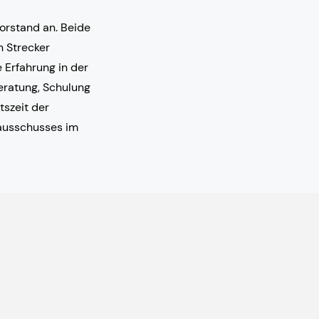
orstand an. Beide
n Strecker
 Erfahrung in der
Beratung, Schulung
tszeit der
ausschusses im