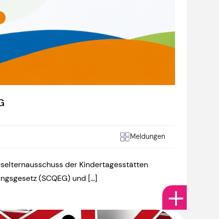
G
Meldungen
selternausschuss der Kindertagesstätten
lungsgesetz (SCQEG) und […]