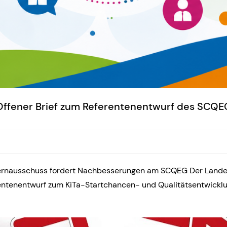
Offener Brief zum Referentenentwurf des SCQE
lternausschuss fordert Nachbesserungen am SCQEG Der Lande
erentenentwurf zum KiTa-Startchancen- und Qualitätsentwick