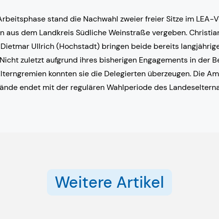
Arbeitsphase stand die Nachwahl zweier freier Sitze im LEA-V
 aus dem Landkreis Südliche Weinstraße vergeben. Christia
ietmar Ullrich (Hochstadt) bringen beide bereits langjährige
 Nicht zuletzt aufgrund ihres bisherigen Engagements in der 
lterngremien konnten sie die Delegierten überzeugen. Die Am
ände endet mit der regulären Wahlperiode des Landeseltern
Weitere Artikel