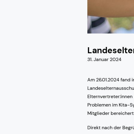
Landeselter
31. Januar 2024
Am 26.01.2024 fand i
Landeselternausschus
Elternvertreter:innen
Problemen im Kita-Sy
Mitglieder bereicher
Direkt nach der Begr