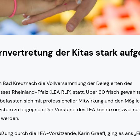
nvertretung der Kitas stark aufge
n Bad Kreuznach die Vollversammlung der Delegierten des
ses Rheinland-Pfalz (LEA RLP) statt. Über 60 frisch gewählt
 befassten sich mit professioneller Mitwirkung und den Möglic
stem zu begegnen. Der Vorstand des LEA konnte um zwei neu
t werden.
üßung durch die LEA-Vorsitzende, Karin Graeff, ging es ans „