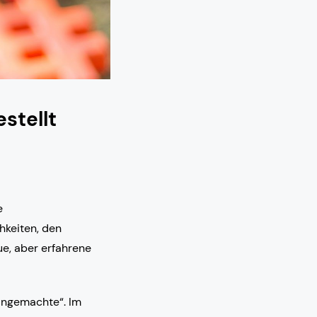
stellt
e
hkeiten, den
e, aber erfahrene
Eingemachte“. Im