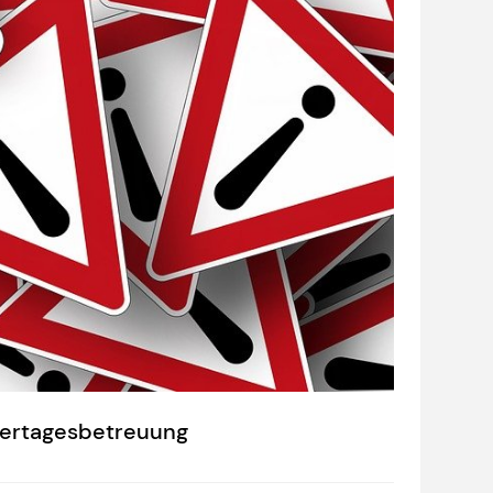
dertagesbetreuung