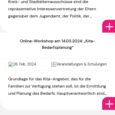
Kreis- und Stadtelternausschüsse sind die
repräsentative Interessenvertretung der Eltern
gegenüber dem Jugendamt, der Politik, der
Öffentlichkeit und sonstigen Akteur:innen. Aber wie
können diese Ämter ausgestaltet […]
Online-Workshop am 14.03.2024: „Kita-
Bedarfsplanung“
26. Feb. 2024
Veranstaltungen & Schulungen
Grundlage für das Kita-Angebot, das für die
Familien zur Verfügung stehen soll, ist die Ermittlung
und Planung des Bedarfs. Hauptverantwortlich sind
dabei die Jugendämter. Auch […]