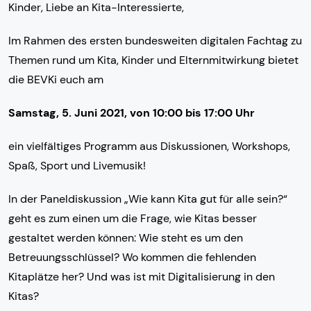
Kinder, Liebe an Kita-Interessierte,
Im Rahmen des ersten bundesweiten digitalen Fachtag zu
Themen rund um Kita, Kinder und Elternmitwirkung bietet
die BEVKi euch am
Samstag, 5. Juni 2021, von 10:00 bis 17:00 Uhr
ein vielfältiges Programm aus Diskussionen, Workshops,
Spaß, Sport und Livemusik!
In der Paneldiskussion „Wie kann Kita gut für alle sein?“
geht es zum einen um die Frage, wie Kitas besser
gestaltet werden können: Wie steht es um den
Betreuungsschlüssel? Wo kommen die fehlenden
Kitaplätze her? Und was ist mit Digitalisierung in den
Kitas?