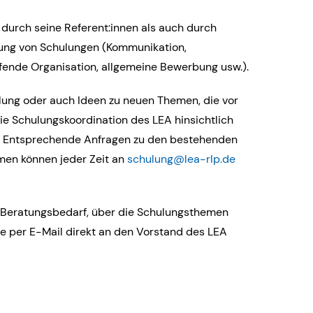
 durch seine Referent:innen als auch durch
tung von Schulungen (Kommunikation,
ifende Organisation, allgemeine Bewerbung usw.).
ulung oder auch Ideen zu neuen Themen, die vor
ie Schulungskoordination des LEA hinsichtlich
. Entsprechende Anfragen zu den bestehenden
en können jeder Zeit an
schulung@lea-rlp.de
 Beratungsbedarf, über die Schulungsthemen
te per E-Mail direkt an den Vorstand des LEA