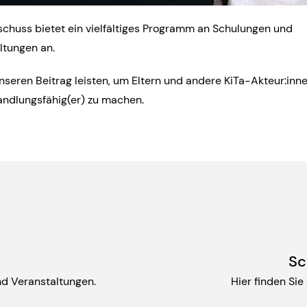
chuss bietet ein vielfältiges Programm an Schulungen und
ltungen an.
seren Beitrag leisten, um Eltern und andere KiTa-Akteur:inn
ndlungsfähig(er) zu machen.
Sc
nd Veranstaltungen.
Hier finden Sie