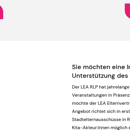
Sie möchten eine I
Unterstützung des
Der LEA RLP hat jahrelang
Veranstaltungen in Präsen
möchte der LEA Elternvertr
Angebot richtet sich in erst
Stadtelternausschüsse in R
Kita-Akteur:innen möglich 