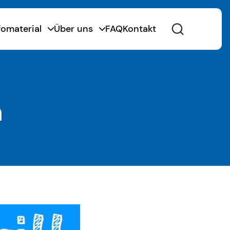
fomaterial
Über uns
FAQ
Kontakt
n