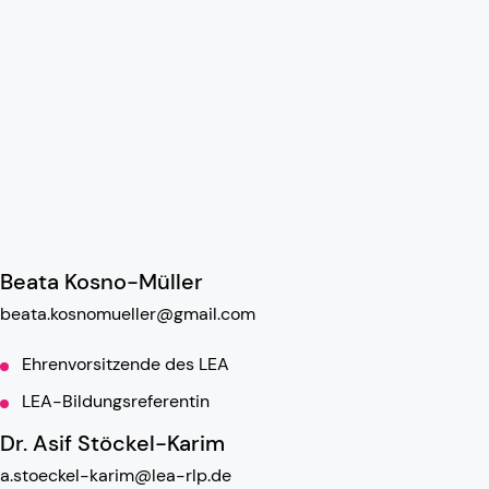
Beata Kosno-Müller
beata.kosnomueller@gmail.com
Ehrenvorsitzende des LEA
LEA-Bildungsreferentin
Dr. Asif Stöckel-Karim
a.stoeckel-karim@lea-rlp.de