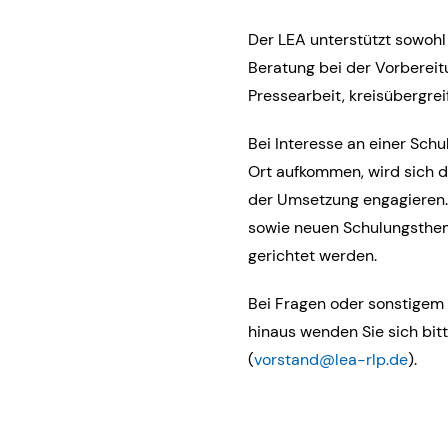
Der LEA unterstützt sowohl
Beratung bei der Vorberei
Pressearbeit, kreisübergre
Bei Interesse an einer Sch
Ort aufkommen, wird sich d
der Umsetzung engagieren
sowie neuen Schulungsthem
gerichtet werden.
Bei Fragen oder sonstigem
hinaus wenden Sie sich bit
(
vorstand@lea-rlp.de
).