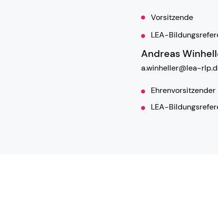
Vorsitzende
LEA-Bildungsrefer
Andreas Winhell
a.winheller@lea-rlp.
Ehrenvorsitzender
LEA-Bildungsrefer