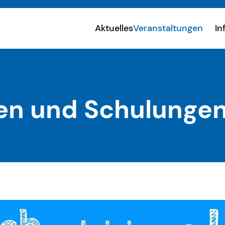
Aktuelles
Veranstaltungen
In
en und Schulunge