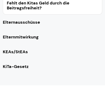
Fehlt den Kitas Geld durch die
Beitragsfreiheit?
Elternausschüsse
Elternmitwirkung
KEAs/StEAs
KiTa-Gesetz