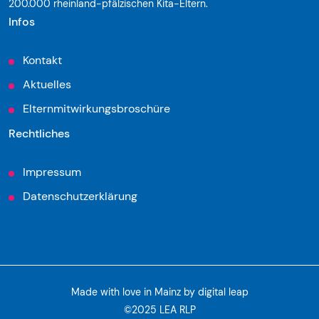
200.000 rheinland-pfälzischen Kita-Eltern.
Infos
Kontakt
Aktuelles
Elternmitwirkungsbroschüre
Rechtliches
Impressum
Datenschutzerklärung
Made with love in Mainz by
digital leap
©2025 LEA RLP