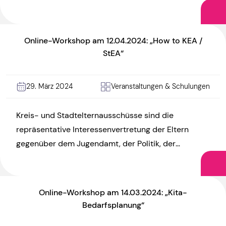
Beiräten. Wertvolle Informationen wollen wir […]
Online-Workshop am 12.04.2024: „How to KEA /
StEA“
29. März 2024
Veranstaltungen & Schulungen
Kreis- und Stadtelternausschüsse sind die
repräsentative Interessenvertretung der Eltern
gegenüber dem Jugendamt, der Politik, der
Öffentlichkeit und sonstigen Akteur:innen. Aber wie
können diese Ämter ausgestaltet […]
Online-Workshop am 14.03.2024: „Kita-
Bedarfsplanung“