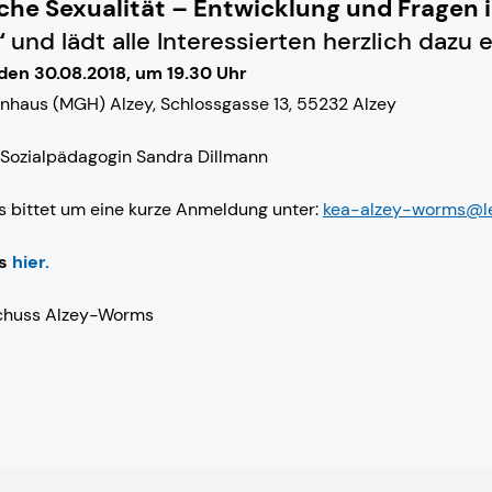
liche Sexualität – Entwicklung und Fragen 
“
und lädt alle Interessierten herzlich dazu e
den 30.08.2018, um 19.30 Uhr
nhaus (MGH) Alzey, Schlossgasse 13, 55232 Alzey
. Sozialpädagogin Sandra Dillmann
 bittet um eine kurze Anmeldung unter:
kea-alzey-worms@le
es
hier.
schuss Alzey-Worms