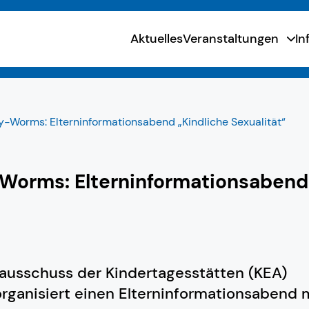
Aktuelles
Veranstaltungen
In
-Worms: Elterninformationsabend „Kindliche Sexualität“
Worms: Elterninformationsabend 
nausschuss der Kindertagesstätten (KEA)
rganisiert einen Elterninformationsabend 