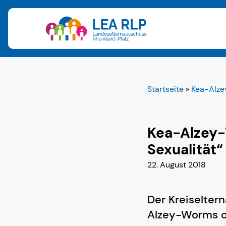
Startseite
»
Kea-Alzey
Kea-Alzey-
Sexualität“
22. August 2018
Der Kreiselter
Alzey-Worms o