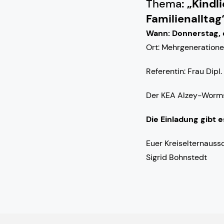
Thema
: „Kind
Familienalltag
Wann: Donnerstag, 
Ort: Mehrgeneratione
Referentin: Frau Dipl
Der KEA Alzey-Worms
Die Einladung gibt 
Euer Kreiselternaus
Sigrid Bohnstedt