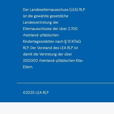
Der Landeselternausschuss (LEA) RLP
ist die gewählte gesetzliche
Landesvertretung der
Elternausschüsse der über 2.700
rheinland-pfälzischen
Kindertagesstätten nach § 13 KiTaG
RLP. Der Vorstand des LEA RLP ist
damit die Vertretung der über
200.000 rheinland-pfälzischen Kita-
Eltern.
©2025 LEA RLP