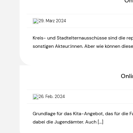
On
29. März 2024
Kreis- und Stadtelternausschüsse sind die rep
sonstigen Akteur:innen. Aber wie können diese
Onli
26. Feb. 2024
Grundlage für das Kita-Angebot, das für die Fa
dabei die Jugendämter. Auch […]