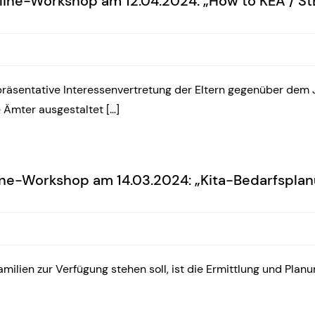
line-Workshop am 12.04.2024: „How to KEA / St
räsentative Interessenvertretung der Eltern gegenüber dem Ju
 Ämter ausgestaltet […]
ne-Workshop am 14.03.2024: „Kita-Bedarfspla
milien zur Verfügung stehen soll, ist die Ermittlung und Plan