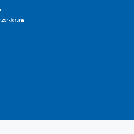
m
tzerklärung