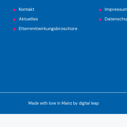
Kontakt
Impressu
Aktuelles
Datenschu
Elternmitwirkungsbroschüre
Made with love in Mainz by
digital leap