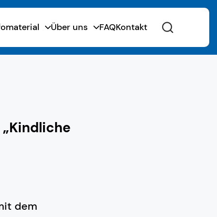
fomaterial
Über uns
FAQ
Kontakt
„Kindliche
mit dem