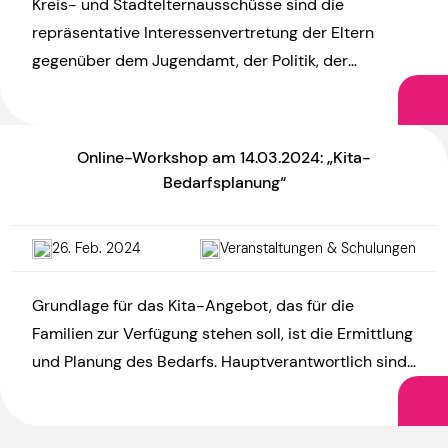
Kreis- und Stadtelternausschüsse sind die
repräsentative Interessenvertretung der Eltern
gegenüber dem Jugendamt, der Politik, der
Öffentlichkeit und sonstigen Akteur:innen. Aber wie
können diese Ämter ausgestaltet […]
Online-Workshop am 14.03.2024: „Kita-
Bedarfsplanung“
26. Feb. 2024
Veranstaltungen & Schulungen
Grundlage für das Kita-Angebot, das für die
Familien zur Verfügung stehen soll, ist die Ermittlung
und Planung des Bedarfs. Hauptverantwortlich sind
dabei die Jugendämter. Auch […]