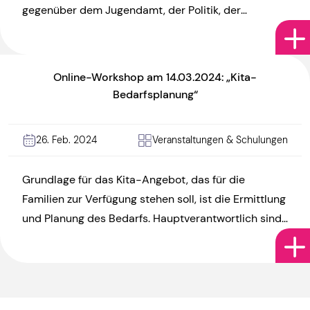
gegenüber dem Jugendamt, der Politik, der
Öffentlichkeit und sonstigen Akteur:innen. Aber wie
können diese Ämter ausgestaltet […]
Online-Workshop am 14.03.2024: „Kita-
Bedarfsplanung“
26. Feb. 2024
Veranstaltungen & Schulungen
Grundlage für das Kita-Angebot, das für die
Familien zur Verfügung stehen soll, ist die Ermittlung
und Planung des Bedarfs. Hauptverantwortlich sind
dabei die Jugendämter. Auch […]