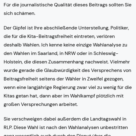
Für die journalistische Qualität dieses Beitrags sollten Sie
sich schämen.
Der Gipfel ist Ihre abschließende Unterstellung, Politiker,
die für die Kita-Beitragsfreiheit eintreten, verlören
deshalb Wahlen. Ich kenne keine einzige Wahlanalyse zu
den Wahlen im Saarland, in NRW oder in Schleswig-
Holstein, die diesen Zusammenhang nachweist. Vielmehr
wurde gerade die Glaubwürdigkeit des Versprechens von
Beitragsfreiheit seitens der Wähler in Zweifel gezogen,
wenn eine langjährige Regierung zwar viel zu wenig für die
Kitas getan hat, dann aber im Wahlkampf plötzlich mit
großen Versprechungen arbeitet.
Sie verschweigen dabei außerdem die Landtagswahl in
RLP. Diese Wahl ist nach den Wahlanalysen unbestritten
ganz wesentlich auch durch den Disput über die