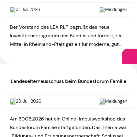
31. Juli 2026
Meldungen
Der Vorstand des LEA RLP begrüßt das neue
Investitionsprogramm des Bundes und fordert, die
Mittel in Rheinland-Pfalz gezielt für moderne, gut
ausgestattete und hitzefeste Kitas […]
Landeselternausschuss beim Bundesforum Familie
28. Juli 2026
Meldungen
Am 30.06.2026 hat ein Online-Impulsworkshop des
Bundesforum Familie stattgefunden. Das Thema war
„Bildungs- und Erziehungspartnerschaft: Schlüssel