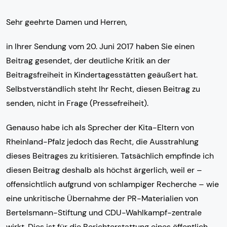
Sehr geehrte Damen und Herren,
in Ihrer Sendung vom 20. Juni 2017 haben Sie einen
Beitrag gesendet, der deutliche Kritik an der
Beitragsfreiheit in Kindertagesstätten geäußert hat.
Selbstverständlich steht Ihr Recht, diesen Beitrag zu
senden, nicht in Frage (Pressefreiheit).
Genauso habe ich als Sprecher der Kita-Eltern von
Rheinland-Pfalz jedoch das Recht, die Ausstrahlung
dieses Beitrages zu kritisieren. Tatsächlich empfinde ich
diesen Beitrag deshalb als höchst ärgerlich, weil er –
offensichtlich aufgrund von schlampiger Recherche – wie
eine unkritische Übernahme der PR-Materialien von
Bertelsmann-Stiftung und CDU-Wahlkampf-zentrale
wirkt. Dies ist für die Berichterstattung eines öffentlich-