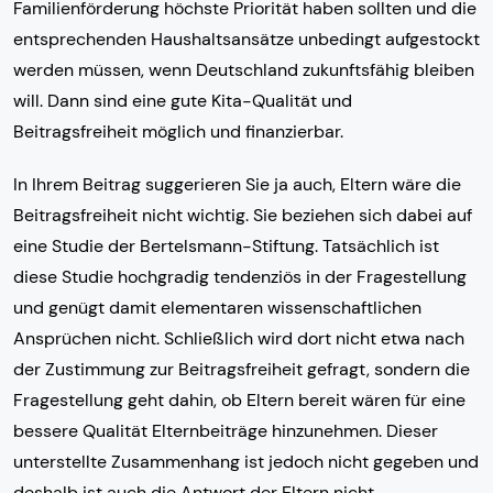
Familienförderung höchste Priorität haben sollten und die
entsprechenden Haushaltsansätze unbedingt aufgestockt
werden müssen, wenn Deutschland zukunftsfähig bleiben
will. Dann sind eine gute Kita-Qualität und
Beitragsfreiheit möglich und finanzierbar.
In Ihrem Beitrag suggerieren Sie ja auch, Eltern wäre die
Beitragsfreiheit nicht wichtig. Sie beziehen sich dabei auf
eine Studie der Bertelsmann-Stiftung. Tatsächlich ist
diese Studie hochgradig tendenziös in der Fragestellung
und genügt damit elementaren wissenschaftlichen
Ansprüchen nicht. Schließlich wird dort nicht etwa nach
der Zustimmung zur Beitragsfreiheit gefragt, sondern die
Fragestellung geht dahin, ob Eltern bereit wären für eine
bessere Qualität Elternbeiträge hinzunehmen. Dieser
unterstellte Zusammenhang ist jedoch nicht gegeben und
deshalb ist auch die Antwort der Eltern nicht