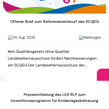
Offener Brief zum Referentenentwurf des SCQEG
06. Aug. 2026
Meldungen
Kein Qualitätsgesetz ohne Qualität:
Landeselternausschuss fordert Nachbesserungen
am SCQEG Der Landeselternausschuss der
Kindertagesstätten Rheinland-Pfalz (LEA RLP)
kritisiert den Referentenentwurf zum KiTa-
Startchancen- und Qualitätsentwicklungsgesetz
(SCQEG) und […]
Pressemitteilung des LEA RLP zum
Investitionsprogramm für Kindertagesbetreuung