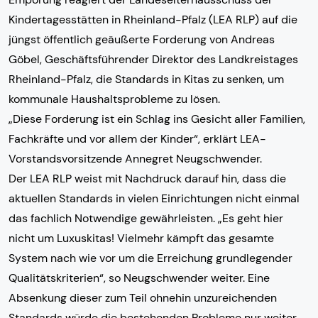
Kindertagesstätten in Rheinland-Pfalz (LEA RLP) auf die
jüngst öffentlich geäußerte Forderung von Andreas
Göbel, Geschäftsführender Direktor des Landkreistages
Rheinland-Pfalz, die Standards in Kitas zu senken, um
kommunale Haushaltsprobleme zu lösen.
„Diese Forderung ist ein Schlag ins Gesicht aller Familien,
Fachkräfte und vor allem der Kinder“, erklärt LEA-
Vorstandsvorsitzende Annegret Neugschwender.
Der LEA RLP weist mit Nachdruck darauf hin, dass die
aktuellen Standards in vielen Einrichtungen nicht einmal
das fachlich Notwendige gewährleisten. „Es geht hier
nicht um Luxuskitas! Vielmehr kämpft das gesamte
System nach wie vor um die Erreichung grundlegender
Qualitätskriterien“, so Neugschwender weiter. Eine
Absenkung dieser zum Teil ohnehin unzureichenden
Standards würde die bestehenden Probleme nur weiter