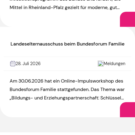
Mittel in Rheinland-Pfalz gezielt für moderne, gut
ausgestattete und hitzefeste Kitas […]
Landeselternausschuss beim Bundesforum Familie
28. Juli 2026
Meldungen
Am 30.06.2026 hat ein Online-Impulsworkshop des
Bundesforum Familie stattgefunden. Das Thema war
„Bildungs- und Erziehungspartnerschaft: Schlüssel
zu mehr Chancengerechtigkeit?“. Die Vorsitzende
des LEA, Annegret Neugschwender, war […]