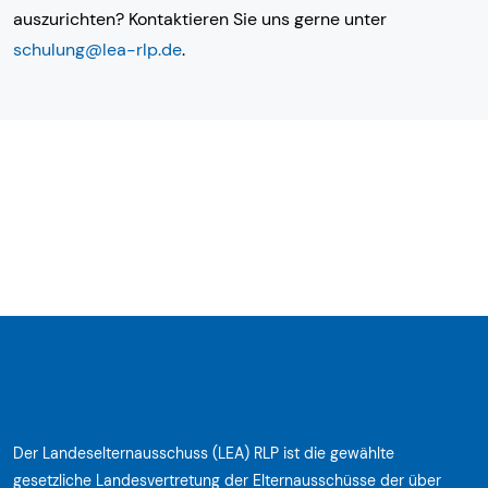
auszurichten? Kontaktieren Sie uns gerne unter
schulung@lea-rlp.de
.
Der Landeselternausschuss (LEA) RLP ist die gewählte
gesetzliche Landesvertretung der Elternausschüsse der über