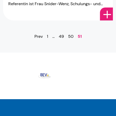
Referentin ist Frau Snider-Wenz, Schulungs- und
Beratungsbeauftragte des LEA. Thema der […]
Prev
1
…
49
50
51