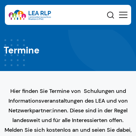
Termine
Hier finden Sie Termine von Schulungen und
Informationsveranstaltungen des LEA und von
Netzwerkpartner:innen. Diese sind in der Regel
landesweit und für alle Interessierten offen.
Melden Sie sich kostenlos an und seien Sie dabei,