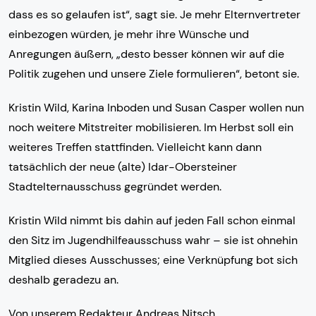
dass es so gelaufen ist“, sagt sie. Je mehr Elternvertreter
einbezogen würden, je mehr ihre Wünsche und
Anregungen äußern, „desto besser können wir auf die
Politik zugehen und unsere Ziele formulieren“, betont sie.
Kristin Wild, Karina Inboden und Susan Casper wollen nun
noch weitere Mitstreiter mobilisieren. Im Herbst soll ein
weiteres Treffen stattfinden. Vielleicht kann dann
tatsächlich der neue (alte) Idar-Obersteiner
Stadtelternausschuss gegründet werden.
Kristin Wild nimmt bis dahin auf jeden Fall schon einmal
den Sitz im Jugendhilfeausschuss wahr – sie ist ohnehin
Mitglied dieses Ausschusses; eine Verknüpfung bot sich
deshalb geradezu an.
Von unserem Redakteur Andreas Nitsch