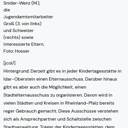
Snider-Wenz (M.),
die
Jugendamtsmitarbeiter
Groß (3. von links)
und Schweizer
(rechts) sowie
interessierte Eltern.
Foto: Hosser
[jcol/]
Hintergrund: Derzeit gibt es in jeder Kindertagesstätte in
Idar-Oberstein einen Elternausschuss. Darüber hinaus
gibt es aber auch die Möglichkeit, einen
Stadtelternausschuss zu organisieren. Davon wird in
vielen Städten und Kreisen in Rheinland-Pfalz bereits
reger Gebrauch gemacht. Diese Ausschüsse verstehen
sich als Ansprechpartner und Schaltstelle zwischen
Stadtverwaltung, Träger der Kindertagesstätten, dem