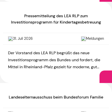
Startchancen- und Qualitätsentwicklungsgesetz
(SCQEG) und […]
Pressemitteilung des LEA RLP zum
Investitionsprogramm für Kindertagesbetreuung
31. Juli 2026
Meldungen
Der Vorstand des LEA RLP begrüßt das neue
Investitionsprogramm des Bundes und fordert, die
Mittel in Rheinland-Pfalz gezielt für moderne, gut
ausgestattete und hitzefeste Kitas […]
Landeselternausschuss beim Bundesforum Familie