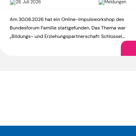
28. Juli 2026
Meldungen
Am 30.06.2026 hat ein Online-Impulsworkshop des
Bundesforum Familie stattgefunden. Das Thema war
„Bildungs- und Erziehungspartnerschaft: Schlüssel
zu mehr Chancengerechtigkeit?“. Die Vorsitzende
des LEA, Annegret Neugschwender, war […]