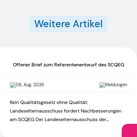
Weitere Artikel
Offener Brief zum Referentenentwurf des SCQEG
06. Aug. 2026
Meldungen
Kein Qualitätsgesetz ohne Qualität:
Landeselternausschuss fordert Nachbesserungen
am SCQEG Der Landeselternausschuss der
Kindertagesstätten Rheinland-Pfalz (LEA RLP)
kritisiert den Referentenentwurf zum KiTa-