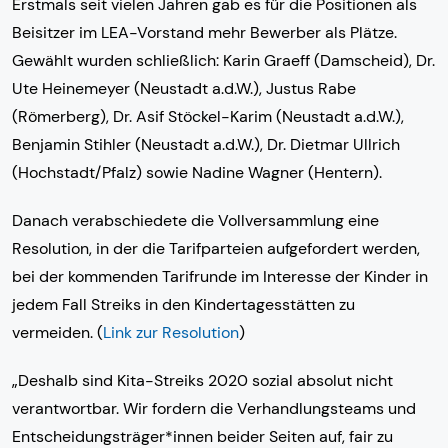
Erstmals seit vielen Jahren gab es für die Positionen als
Beisitzer im LEA-Vorstand mehr Bewerber als Plätze.
Gewählt wurden schließlich: Karin Graeff (Damscheid), Dr.
Ute Heinemeyer (Neustadt a.d.W.), Justus Rabe
(Römerberg), Dr. Asif Stöckel-Karim (Neustadt a.d.W.),
Benjamin Stihler (Neustadt a.d.W.), Dr. Dietmar Ullrich
(Hochstadt/Pfalz) sowie Nadine Wagner (Hentern).
Danach verabschiedete die Vollversammlung eine
Resolution, in der die Tarifparteien aufgefordert werden,
bei der kommenden Tarifrunde im Interesse der Kinder in
jedem Fall Streiks in den Kindertagesstätten zu
vermeiden. (
Link zur Resolution
)
„Deshalb sind Kita-Streiks 2020 sozial absolut nicht
verantwortbar. Wir fordern die Verhandlungsteams und
Entscheidungsträger*innen beider Seiten auf, fair zu