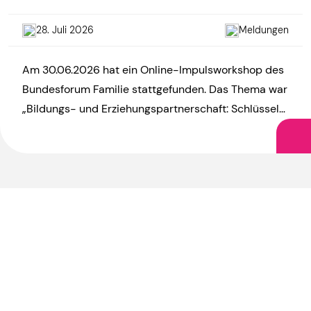
28. Juli 2026
Meldungen
Am 30.06.2026 hat ein Online-Impulsworkshop des
Bundesforum Familie stattgefunden. Das Thema war
„Bildungs- und Erziehungspartnerschaft: Schlüssel
zu mehr Chancengerechtigkeit?“. Die Vorsitzende
des LEA, Annegret Neugschwender, war […]