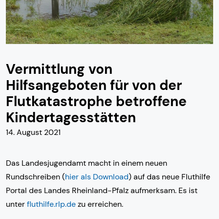
Vermittlung von
Hilfsangeboten für von der
Flutkatastrophe betroffene
Kindertagesstätten
14. August 2021
Das Landesjugendamt macht in einem neuen
Rundschreiben (
hier als Download
) auf das neue Fluthilfe
Portal des Landes Rheinland-Pfalz aufmerksam. Es ist
unter
fluthilfe.rlp.de
zu erreichen.