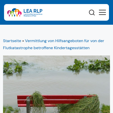
Startseite
»
Vermittlung von Hilfsangeboten für von der
Flutkatastrophe betroffene Kindertagesstätten