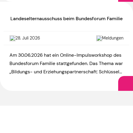
Landeselternausschuss beim Bundesforum Familie
28. Juli 2026
Meldungen
Am 30.06.2026 hat ein Online-Impulsworkshop des
Bundesforum Familie stattgefunden. Das Thema war
„Bildungs- und Erziehungspartnerschaft: Schlüssel
zu mehr Chancengerechtigkeit?“. Die Vorsitzende
des LEA, Annegret Neugschwender, war […]