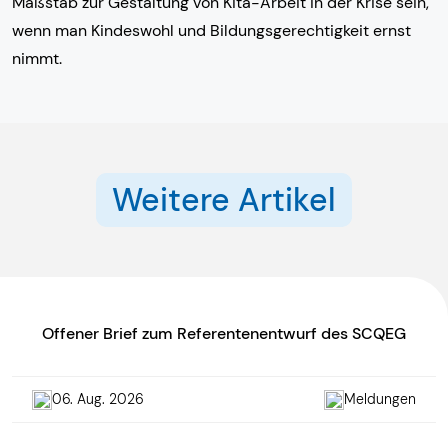
Maßstab zur Gestaltung von Kita-Arbeit in der Krise sein,
wenn man Kindeswohl und Bildungsgerechtigkeit ernst
nimmt.
Weitere Artikel
Offener Brief zum Referentenentwurf des SCQEG
06. Aug. 2026
Meldungen