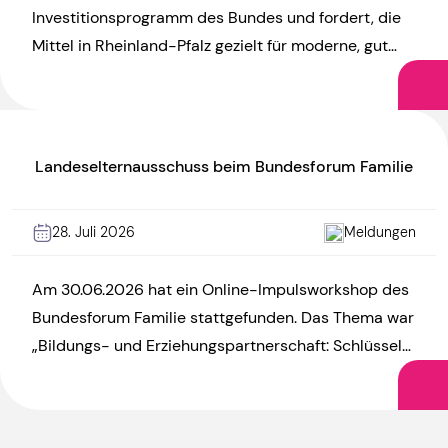
Investitionsprogramm des Bundes und fordert, die
Mittel in Rheinland-Pfalz gezielt für moderne, gut
ausgestattete und hitzefeste Kitas […]
Landeselternausschuss beim Bundesforum Familie
28. Juli 2026
Meldungen
Am 30.06.2026 hat ein Online-Impulsworkshop des
Bundesforum Familie stattgefunden. Das Thema war
„Bildungs- und Erziehungspartnerschaft: Schlüssel
zu mehr Chancengerechtigkeit?“. Die Vorsitzende
des LEA, Annegret Neugschwender, war […]