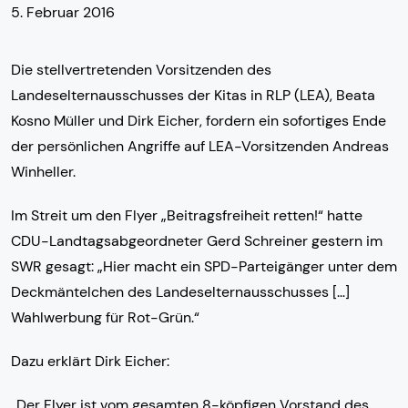
5. Februar 2016
Die stellvertretenden Vorsitzenden des
Landeselternausschusses der Kitas in RLP (LEA), Beata
Kosno Müller und Dirk Eicher, fordern ein sofortiges Ende
der persönlichen Angriffe auf LEA-Vorsitzenden Andreas
Winheller.
Im Streit um den Flyer „Beitragsfreiheit retten!“ hatte
CDU-Landtagsabgeordneter Gerd Schreiner gestern im
SWR gesagt: „Hier macht ein SPD-Parteigänger unter dem
Deckmäntelchen des Landeselternausschusses […]
Wahlwerbung für Rot-Grün.“
Dazu erklärt Dirk Eicher:
„Der Flyer ist vom gesamten 8-köpfigen Vorstand des